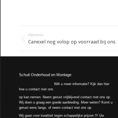
Post
navigation
PREVIOUS
Canexel nog volop op voorraad bij ons.
Previous
post:
Schuit Onderhoud en Montage
Wilt u meer informatie? Kijk dan hier
hoe u contact met ons
op kan nemen. Neem gerust vrijblijvend contact met ons op.
Wij doen u graag een goede aanbieding. Meer weten? Komt u
gerust eens langs, of neem contact met ons op.
Wij gaan voor kwaliteit tegen schappelijke prijzen !!! Uw