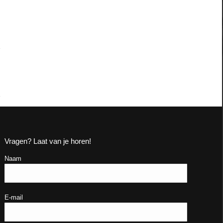
Vragen? Laat van je horen!
Naam
E-mail