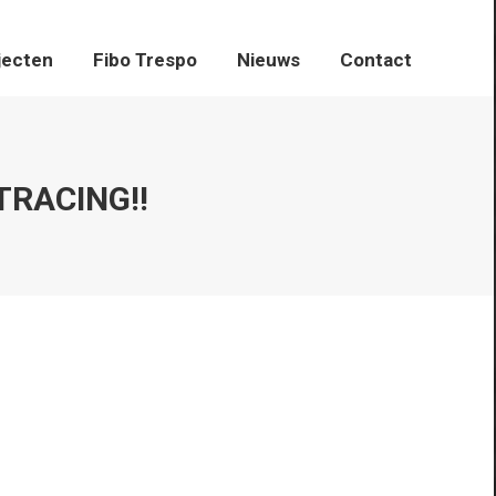
jecten
Fibo Trespo
Fibo Trespo
Nieuws
Nieuws
Contact
Contact
TRACING!!