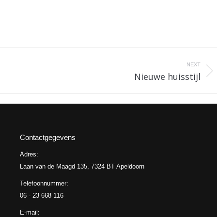
NEXT
Nieuwe huisstijl
Next
post:
Contactgegevens
Adres:
Laan van de Maagd 135, 7324 BT Apeldoorn
Telefoonnummer:
06 - 23 668 116
E-mail: