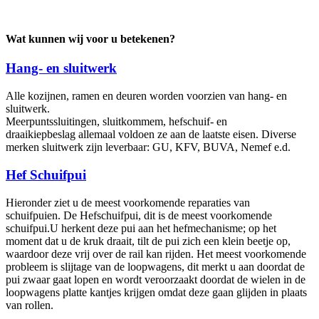
Wat kunnen wij voor u betekenen?
Hang- en sluitwerk
Alle kozijnen, ramen en deuren worden voorzien van hang- en
sluitwerk.
Meerpuntssluitingen, sluitkommem, hefschuif- en
draaikiepbeslag allemaal voldoen ze aan de laatste eisen. Diverse
merken sluitwerk zijn leverbaar: GU, KFV, BUVA, Nemef e.d.
Hef Schuifpui
Hieronder ziet u de meest voorkomende reparaties van
schuifpuien. De Hefschuifpui, dit is de meest voorkomende
schuifpui.U herkent deze pui aan het hefmechanisme; op het
moment dat u de kruk draait, tilt de pui zich een klein beetje op,
waardoor deze vrij over de rail kan rijden. Het meest voorkomende
probleem is slijtage van de loopwagens, dit merkt u aan doordat de
pui zwaar gaat lopen en wordt veroorzaakt doordat de wielen in de
loopwagens platte kantjes krijgen omdat deze gaan glijden in plaats
van rollen.