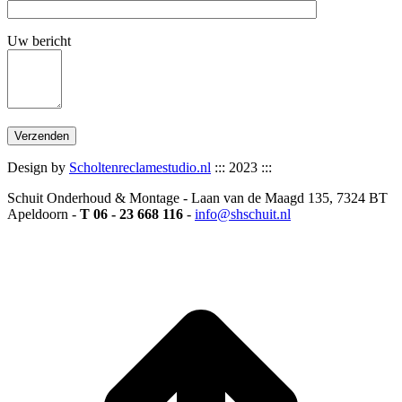
Uw bericht
Design by
Scholtenreclamestudio.nl
::: 2023 :::
Schuit Onderhoud & Montage - Laan van de Maagd 135, 7324 BT
Apeldoorn -
T 06 - 23 668 116
-
info@shschuit.nl