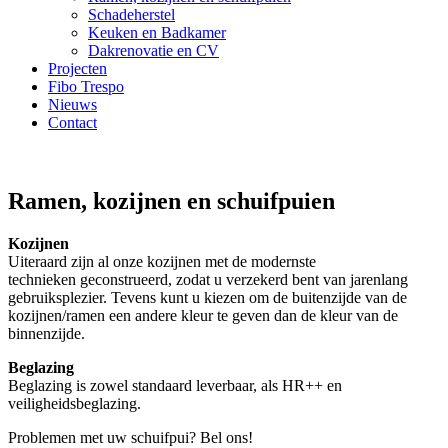
Schadeherstel
Keuken en Badkamer
Dakrenovatie en CV
Projecten
Fibo Trespo
Nieuws
Contact
Ramen, kozijnen en schuifpuien
Kozijnen
Uiteraard zijn al onze kozijnen met de modernste
technieken geconstrueerd, zodat u verzekerd bent van jarenlang
gebruiksplezier. Tevens kunt u kiezen om de buitenzijde van de
kozijnen/ramen een andere kleur te geven dan de kleur van de
binnenzijde.
Beglazing
Beglazing is zowel standaard leverbaar, als HR++ en
veiligheidsbeglazing.
Problemen met uw schuifpui? Bel ons!