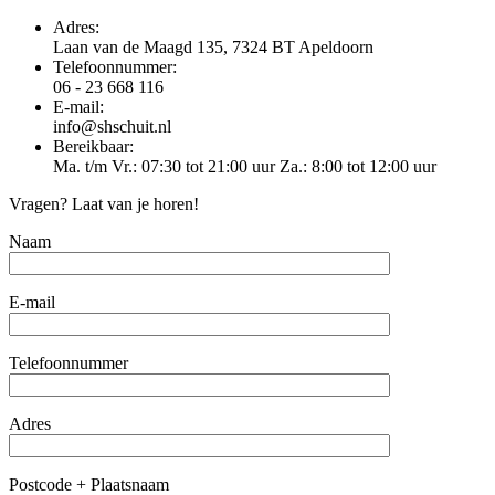
Adres:
Laan van de Maagd 135, 7324 BT Apeldoorn
Telefoonnummer:
06 - 23 668 116
E-mail:
info@shschuit.nl
Bereikbaar:
Ma. t/m Vr.: 07:30 tot 21:00 uur Za.: 8:00 tot 12:00 uur
Vragen? Laat van je horen!
Naam
E-mail
Telefoonnummer
Adres
Postcode + Plaatsnaam