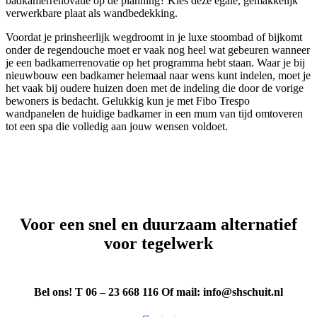
badkamerrenovatie op de planning? Kies deze egale, gemakkelijk
verwerkbare plaat als wandbedekking.
Voordat je prinsheerlijk wegdroomt in je luxe stoombad of bijkomt
onder de regendouche moet er vaak nog heel wat gebeuren wanneer
je een badkamerrenovatie op het programma hebt staan. Waar je bij
nieuwbouw een badkamer helemaal naar wens kunt indelen, moet je
het vaak bij oudere huizen doen met de indeling die door de vorige
bewoners is bedacht. Gelukkig kun je met Fibo Trespo
wandpanelen de huidige badkamer in een mum van tijd omtoveren
tot een spa die volledig aan jouw wensen voldoet.
Voor een snel en duurzaam alternatief
voor tegelwerk
Bel ons! T 06 – 23 668 116 Of mail: info@shschuit.nl