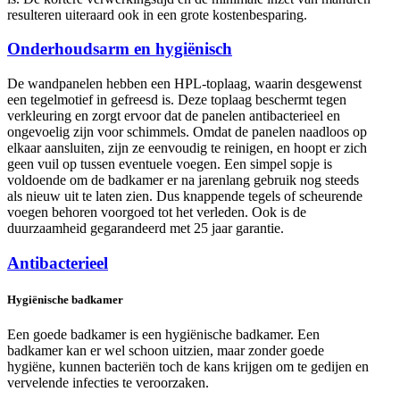
resulteren uiteraard ook in een grote kostenbesparing.
Onderhoudsarm en hygiënisch
De wandpanelen hebben een HPL-toplaag, waarin desgewenst
een tegelmotief in gefreesd is. Deze toplaag beschermt tegen
verkleuring en zorgt ervoor dat de panelen antibacterieel en
ongevoelig zijn voor schimmels. Omdat de panelen naadloos op
elkaar aansluiten, zijn ze eenvoudig te reinigen, en hoopt er zich
geen vuil op tussen eventuele voegen. Een simpel sopje is
voldoende om de badkamer er na jarenlang gebruik nog steeds
als nieuw uit te laten zien. Dus knappende tegels of scheurende
voegen behoren voorgoed tot het verleden. Ook is de
duurzaamheid gegarandeerd met 25 jaar garantie.
Antibacterieel
Hygiënische badkamer
Een goede badkamer is een hygiënische badkamer. Een
badkamer kan er wel schoon uitzien, maar zonder goede
hygiëne, kunnen bacteriën toch de kans krijgen om te gedijen en
vervelende infecties te veroorzaken.