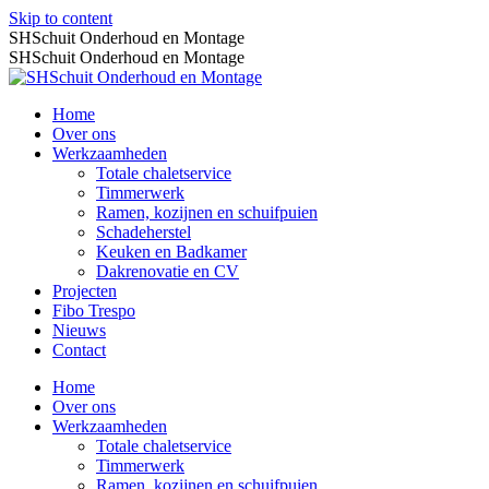
Skip to content
SHSchuit Onderhoud en Montage
SHSchuit Onderhoud en Montage
Home
Over ons
Werkzaamheden
Totale chaletservice
Timmerwerk
Ramen, kozijnen en schuifpuien
Schadeherstel
Keuken en Badkamer
Dakrenovatie en CV
Projecten
Fibo Trespo
Nieuws
Contact
Home
Over ons
Werkzaamheden
Totale chaletservice
Timmerwerk
Ramen, kozijnen en schuifpuien