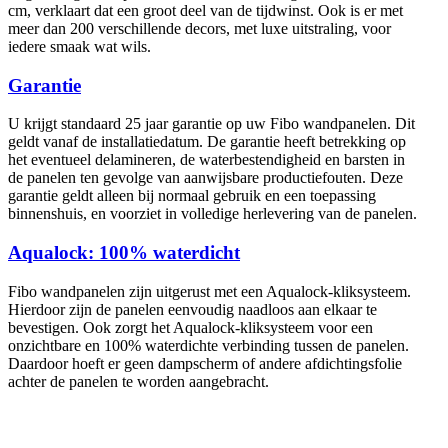
cm, verklaart dat een groot deel van de tijdwinst. Ook is er met
meer dan 200 verschillende decors, met luxe uitstraling, voor
iedere smaak wat wils.
Garantie
U krijgt standaard 25 jaar garantie op uw Fibo wandpanelen. Dit
geldt vanaf de installatiedatum. De garantie heeft betrekking op
het eventueel delamineren, de waterbestendigheid en barsten in
de panelen ten gevolge van aanwijsbare productiefouten. Deze
garantie geldt alleen bij normaal gebruik en een toepassing
binnenshuis, en voorziet in volledige herlevering van de panelen.
Aqualock: 100% waterdicht
Fibo wandpanelen zijn uitgerust met een Aqualock-kliksysteem.
Hierdoor zijn de panelen eenvoudig naadloos aan elkaar te
bevestigen. Ook zorgt het Aqualock-kliksysteem voor een
onzichtbare en 100% waterdichte verbinding tussen de panelen.
Daardoor hoeft er geen dampscherm of andere afdichtingsfolie
achter de panelen te worden aangebracht.