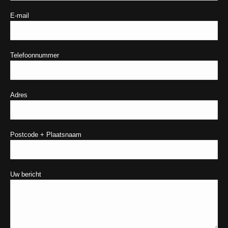
E-mail
Telefoonnummer
Adres
Postcode + Plaatsnaam
Uw bericht