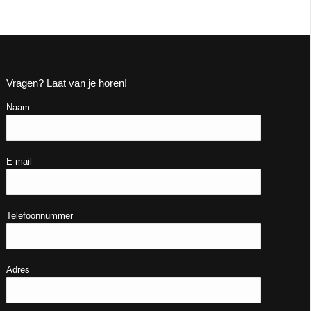
Vragen? Laat van je horen!
Naam
E-mail
Telefoonnummer
Adres