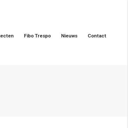
Fibo Trespo
Nieuws
Contact
jecten
Fibo Trespo
Nieuws
Contact