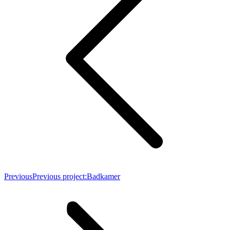
Previous
Previous project:
Badkamer