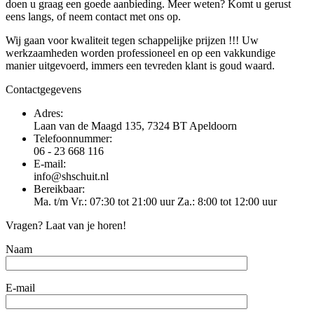
doen u graag een goede aanbieding. Meer weten? Komt u gerust
eens langs, of neem contact met ons op.
Wij gaan voor kwaliteit tegen schappelijke prijzen !!! Uw
werkzaamheden worden professioneel en op een vakkundige
manier uitgevoerd, immers een tevreden klant is goud waard.
Contactgegevens
Adres:
Laan van de Maagd 135, 7324 BT Apeldoorn
Telefoonnummer:
06 - 23 668 116
E-mail:
info@shschuit.nl
Bereikbaar:
Ma. t/m Vr.: 07:30 tot 21:00 uur Za.: 8:00 tot 12:00 uur
Vragen? Laat van je horen!
Naam
E-mail