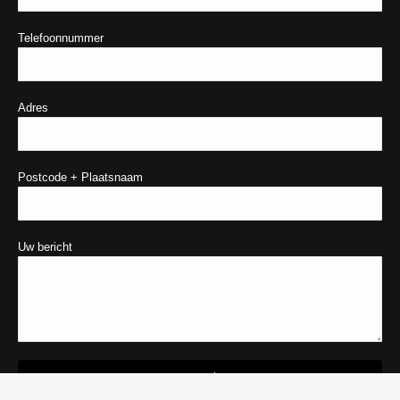
Telefoonnummer
Adres
Postcode + Plaatsnaam
Uw bericht