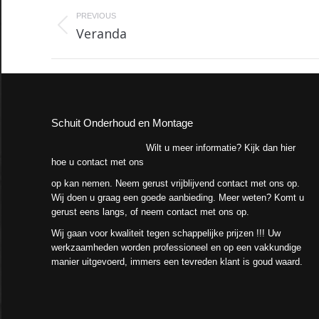
Project
navigation
PREVIOUS
Veranda
Previous
project:
Schuit Onderhoud en Montage
Wilt u meer informatie? Kijk dan hier
hoe u contact met ons
op kan nemen. Neem gerust vrijblijvend contact met ons op.
Wij doen u graag een goede aanbieding. Meer weten? Komt u
gerust eens langs, of neem contact met ons op.
Wij gaan voor kwaliteit tegen schappelijke prijzen !!! Uw
werkzaamheden worden professioneel en op een vakkundige
manier uitgevoerd, immers een tevreden klant is goud waard.