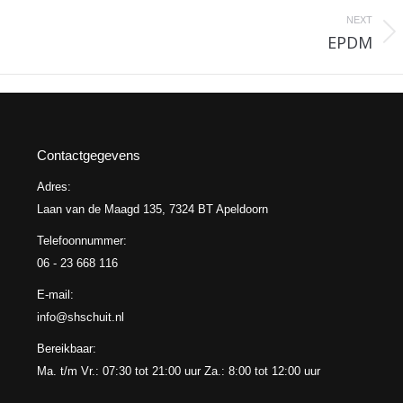
NEXT
EPDM
Next
project:
Contactgegevens
Adres:
Laan van de Maagd 135, 7324 BT Apeldoorn
Telefoonnummer:
06 - 23 668 116
E-mail:
info@shschuit.nl
Bereikbaar:
Ma. t/m Vr.: 07:30 tot 21:00 uur Za.: 8:00 tot 12:00 uur