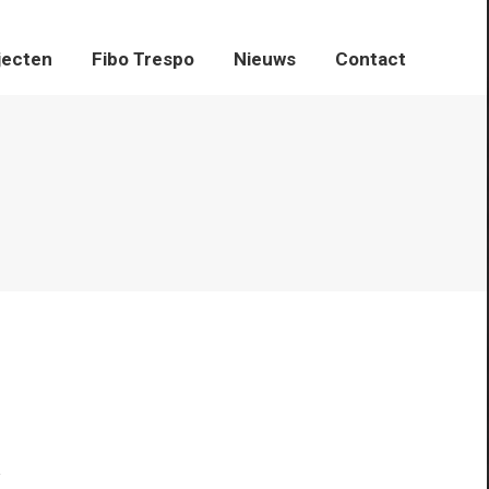
jecten
Fibo Trespo
Fibo Trespo
Nieuws
Nieuws
Contact
Contact