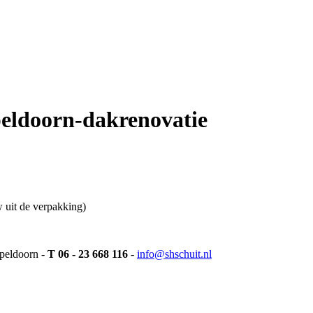
peldoorn-dakrenovatie
 uit de verpakking)
peldoorn -
T 06 - 23 668 116
-
info@shschuit.nl