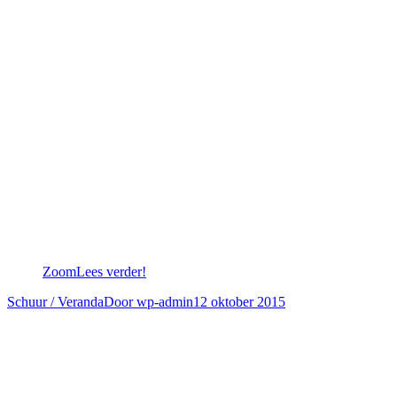
Zoom
Lees verder!
Schuur / Veranda
Door
wp-admin
12 oktober 2015