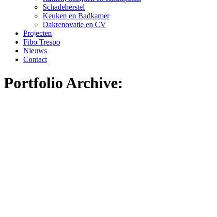
Schadeherstel
Keuken en Badkamer
Dakrenovatie en CV
Projecten
Fibo Trespo
Nieuws
Contact
Portfolio Archive: